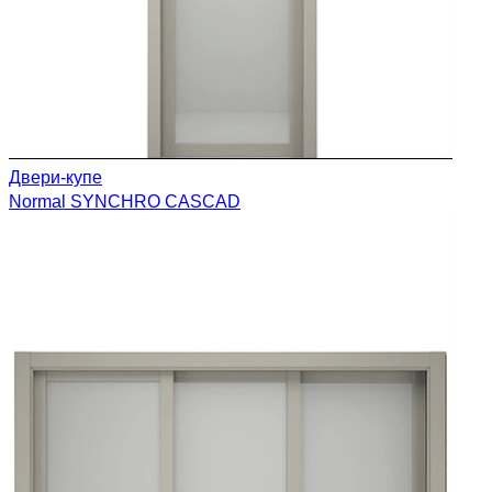
Двери-купе
Normal
SYNCHRO
CASCAD