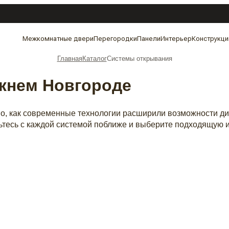
Межкомнатные двери
Перегородки
Панели
Интерьер
Конструкци
Главная
Каталог
Системы открывания
жнем Новгороде
ьно, как современные технологии расширили возможности 
тесь с каждой системой поближе и выберите подходящую и