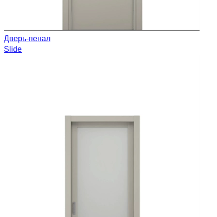
Дверь-пенал
Slide