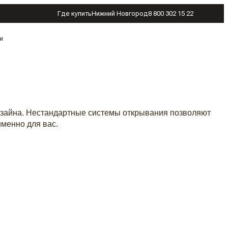
Где купить
Нижний Новгород
8 800 302 15 22
и
дизайна. Нестандартные системы открывания позволяют
менно для вас.