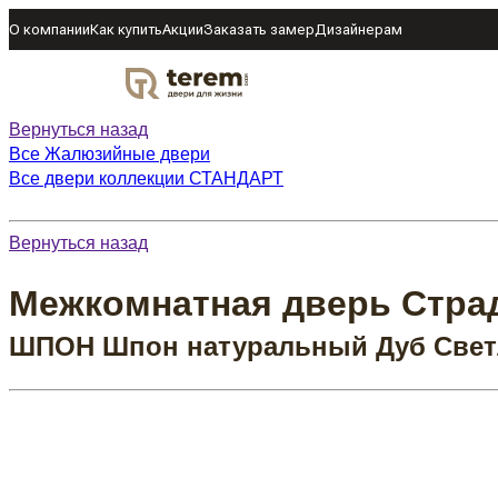
О компании
Как купить
Акции
Заказать замер
Дизайнерам
DOOR
Вернуться назад
Все Жалюзийные двери
Все двери коллекции СТАНДАРТ
Вернуться назад
Межкомнатная дверь Страд
ШПОН Шпон натуральный Дуб Све