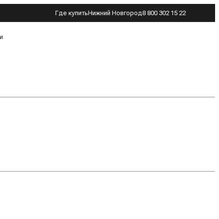
Где купить
Нижний Новгород
8 800 302 15 22
и