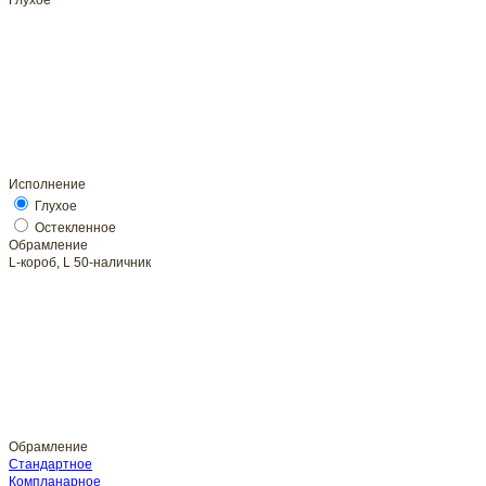
Глухое
Исполнение
Глухое
Обрамление
L-короб, L 50-наличник
Обрамление
Стандартное