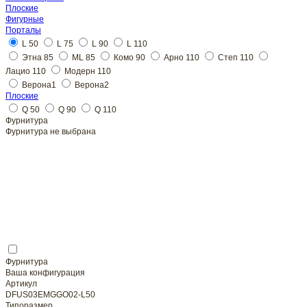
Плоские
L 50
Плоские
Фурнитура
Фурнитура не выбрана
Фурнитура
Ваша конфигурация
Артикул
DFUS03EMGGO02-L50
Типоразмер