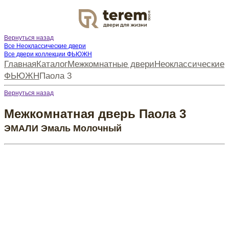
DOOR
Вернуться назад
Все Неоклассические двери
Все двери коллекции ФЬЮЖН
Главная
Каталог
Межкомнатные двери
Неоклассические
ФЬЮЖН
Паола 3
Вернуться назад
Межкомнатная дверь Паола 3
ЭМАЛИ Эмаль Молочный