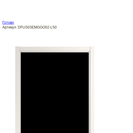
Готово
Артикул:
DFUS03EMGGO02-L50