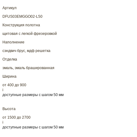
Артикул
DFUS03EMGGO02-L50
Конструкция полотна
щитовая с легкой фрезеровкой
Наполнение
сэндвич брус, мдф решетка
Отделка
эмаль, эмаль брашированная
Ширина
от 400 до 900
i
доступные размеры с шагом 50 мм
Высота
от 1500 до 2700
i
доступные размеры с шагом 50 мм