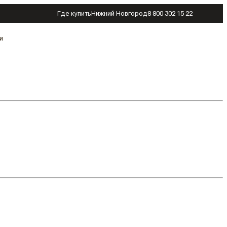
Где купить
Нижний Новгород
8 800 302 15 22
и