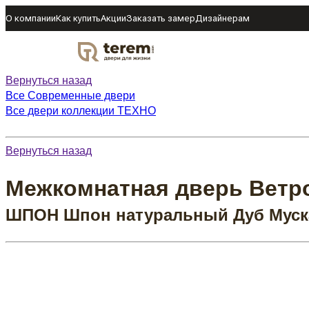
О компании
Как купить
Акции
Заказать замер
Дизайнерам
DOOR
Вернуться назад
Все Современные двери
Все двери коллекции ТЕХНО
Вернуться назад
Межкомнатная дверь Ветро
ШПОН Шпон натуральный Дуб Муск