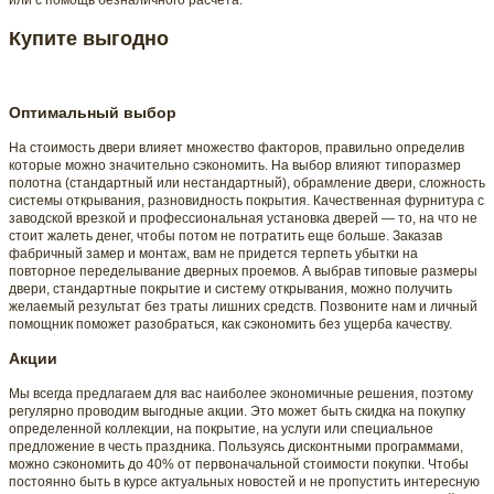
или с помощь безналичного расчета.
Купите выгодно
Оптимальный выбор
На стоимость двери влияет множество факторов, правильно определив
которые можно значительно сэкономить. На выбор влияют типоразмер
полотна (стандартный или нестандартный), обрамление двери, сложность
системы открывания, разновидность покрытия. Качественная фурнитура с
заводской врезкой и профессиональная установка дверей — то, на что не
стоит жалеть денег, чтобы потом не потратить еще больше. Заказав
фабричный замер и монтаж, вам не придется терпеть убытки на
повторное переделывание дверных проемов. А выбрав типовые размеры
двери, стандартные покрытие и систему открывания, можно получить
желаемый результат без траты лишних средств. Позвоните нам и личный
помощник поможет разобраться, как сэкономить без ущерба качеству.
Акции
Мы всегда предлагаем для вас наиболее экономичные решения, поэтому
регулярно проводим выгодные акции. Это может быть скидка на покупку
определенной коллекции, на покрытие, на услуги или специальное
предложение в честь праздника. Пользуясь дисконтными программами,
можно сэкономить до 40% от первоначальной стоимости покупки. Чтобы
постоянно быть в курсе актуальных новостей и не пропустить интересную